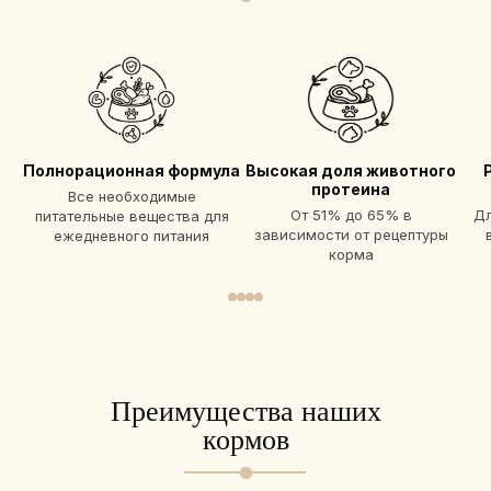
Полнорационная формула
Высокая доля животного
протеина
Все необходимые
От 51% до 65% в
Дл
питательные вещества для
зависимости от рецептуры
ежедневного питания
корма
Преимущества наших
кормов