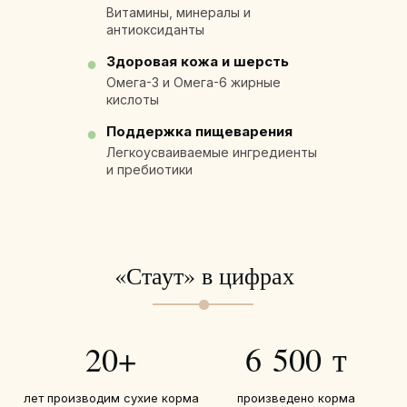
Витамины, минералы и
антиоксиданты
Здоровая кожа и шерсть
●
Омега-3 и Омега-6 жирные
кислоты
Поддержка пищеварения
●
Легкоусваиваемые ингредиенты
и пребиотики
«Стаут» в цифрах
20
+
6 500
т
лет производим сухие корма
произведено корма